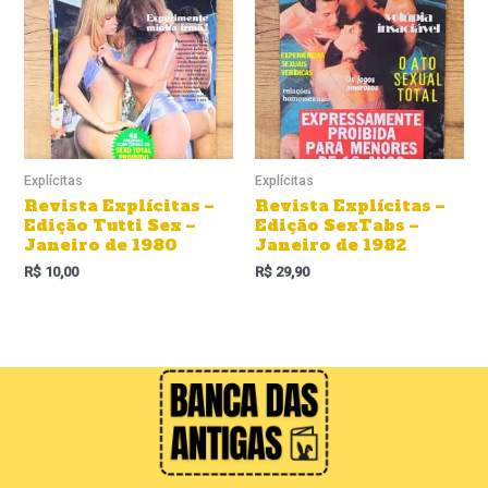
Explícitas
Explícitas
Revista Explícitas –
Revista Explícitas –
Edição Tutti Sex –
Edição SexTabs –
Janeiro de 1980
Janeiro de 1982
R$
10,00
R$
29,90