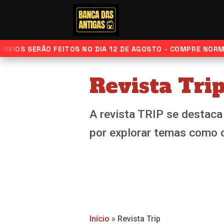
C
Ir
p
m
para
r
o
IOS SERÃO FEITOS NO DIA 12 DE AGOSTO - COMPRE NORMALM
conteúdo
Revista Tri
A revista TRIP se destaca
por explorar temas como c
Início
»
Revista Trip