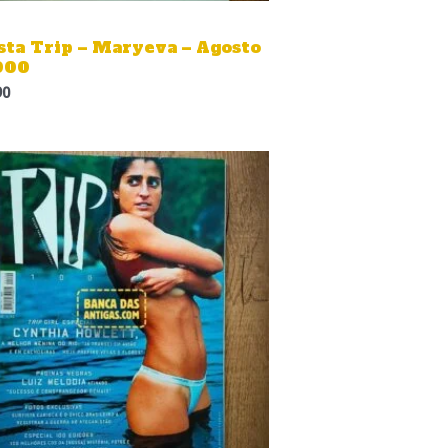
sta Trip – Maryeva – Agosto
000
90