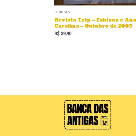
Outubro
Revista Trip – Fabiana e Ana
Carolina – Outubro de 2003
R$
39,90