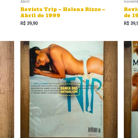
Abril
novem
Revista Trip – Helena Rizzo –
Revi
Abril de 1999
de 1
R$
39,90
R$
39,