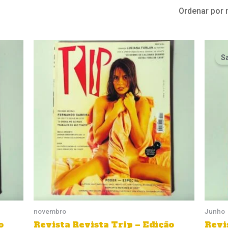
Sa
novembro
Junho
o
Revista Revista Trip – Edição
Revi