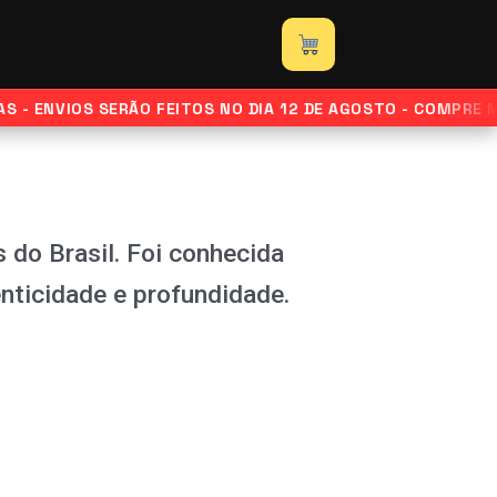
 ENVIOS SERÃO FEITOS NO DIA 12 DE AGOSTO - COMPRE NOR
do Brasil. Foi conhecida
nticidade e profundidade.