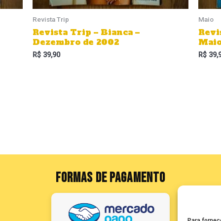
Revista Trip
Maio
Revista Trip – Bianca –
Revi
Dezembro de 2002
Maio
R$
39,90
R$
39,
FORMAS DE PAGAMENTO
Para fornec