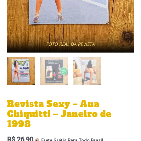
Revista Sexy – Ana
Chiquitti – Janeiro de
1998
R$
26,90
Frete Grátis Para Todo Brasil