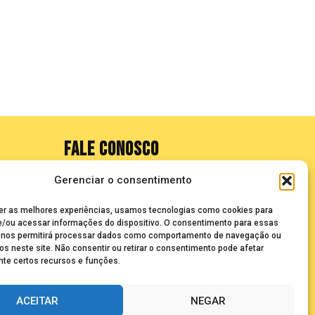
FALE CONOSCO
Gerenciar o consentimento
seuze@bancadasantigas.com
er as melhores experiências, usamos tecnologias como cookies para
/ou acessar informações do dispositivo. O consentimento para essas
 nos permitirá processar dados como comportamento de navegação ou
os neste site. Não consentir ou retirar o consentimento pode afetar
te certos recursos e funções.
ACEITAR
NEGAR