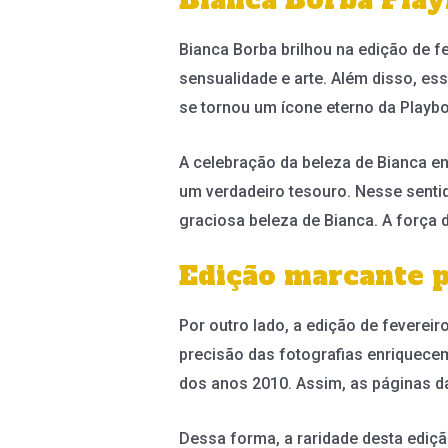
Bianca Borba brilhou na edição de f
sensualidade e arte. Além disso, es
se tornou um ícone eterno da Playbo
A celebração da beleza de Bianca 
um verdadeiro tesouro. Nesse sentido
graciosa beleza de Bianca. A força 
Edição marcante p
Por outro lado, a edição de fevereir
precisão das fotografias enriquece
dos anos 2010. Assim, as páginas da
Dessa forma, a raridade desta ediç