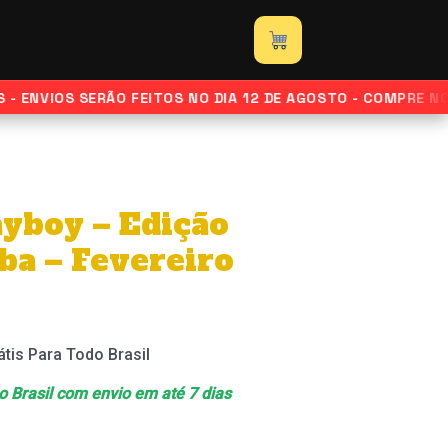
–
Edição
Bianca
Borba
ENVIOS SERÃO FEITOS NO DIA 12 DE AGOSTO - COMPRE NORM
–
Fevereiro
de
2013
ayboy – Edição
quantidade
ba – Fevereiro
átis Para Todo Brasil
 o Brasil com envio em até 7 dias