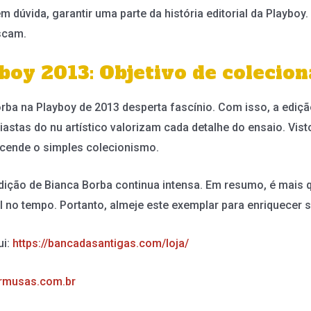
m dúvida, garantir uma parte da história editorial da Playboy
scam.
boy 2013: Objetivo de colecio
rba na Playboy de 2013 desperta fascínio. Com isso, a ediçã
iastas do nu artístico valorizam cada detalhe do ensaio. Vis
nscende o simples colecionismo.
dição de Bianca Borba continua intensa. Em resumo, é mais 
 no tempo. Portanto, almeje este exemplar para enriquecer
ui:
https://bancadasantigas.com/loja/
rmusas.com.br