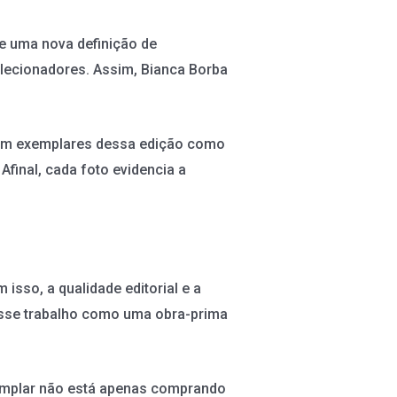
xe uma nova definição de
olecionadores. Assim, Bianca Borba
cam exemplares dessa edição como
Afinal, cada foto evidencia a
isso, a qualidade editorial e a
 esse trabalho como uma obra-prima
xemplar não está apenas comprando