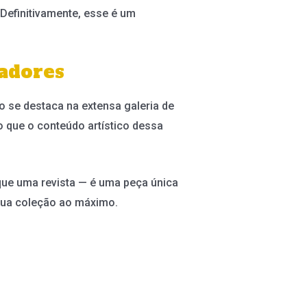
. Definitivamente, esse é um
nadores
o se destaca na extensa galeria de
to que o conteúdo artístico dessa
que uma revista — é uma peça única
 sua coleção ao máximo.