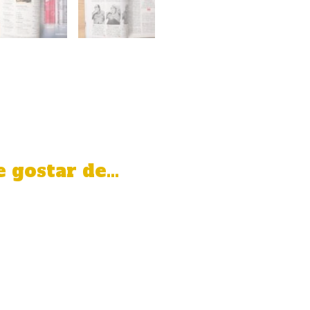
 gostar de…