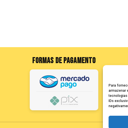
FORMAS DE PAGAMENTO
Para fornec
armazenar e
tecnologias
IDs exclusiv
negativamen