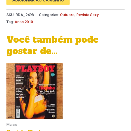
SKU:
RDA_2498
Categorias:
Outubro
,
Revista Sexy
Tag:
Anos 2010
Você também pode
gostar de…
Março