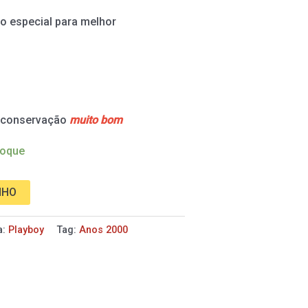
o especial para melhor
e conservação
muito bom
toque
NHO
a:
Playboy
Tag:
Anos 2000