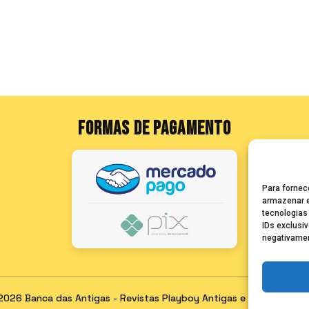
FORMAS DE PAGAMENTO
Para fornec
armazenar e
tecnologias
IDs exclusiv
negativamen
2026 Banca das Antigas - Revistas Playboy Antigas e Raras para C