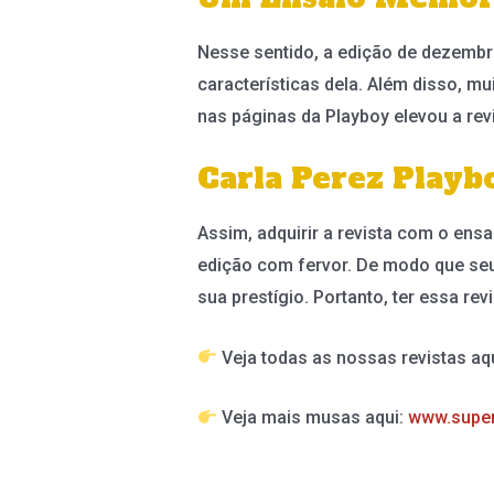
Nesse sentido, a edição de dezembr
características dela. Além disso, 
nas páginas da Playboy elevou a rev
Carla Perez Playb
Assim, adquirir a revista com o ens
edição com fervor. De modo que seu
sua prestígio. Portanto, ter essa re
Veja todas as nossas revistas aq
Veja mais musas aqui:
www.supe