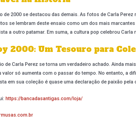
o de 2000 se destacou das demais. As fotos de Carla Perez 
muitos se lembram deste ensaio como um dos mais marcantes 
ista a outro patamar. Em suma, a cultura pop celebrou Carla 
oy 2000: Um Tesouro para Col
aio de Carla Perez se torna um verdadeiro achado. Ainda ma
 valor só aumenta com o passar do tempo. No entanto, a dif
vista em sua coleção é quase uma declaração de paixão pela cul
ui:
https://bancadasantigas.com/loja/
rmusas.com.br