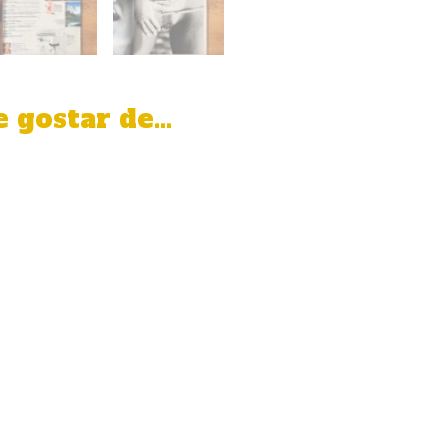
 gostar de…