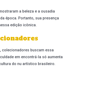
mostraram a beleza e a ousadia
da época. Portanto, sua presença
nessa edição icônica.
ecionadores
is, colecionadores buscam essa
iculdade em encontrá-la só aumenta
tura do nu artístico brasileiro.