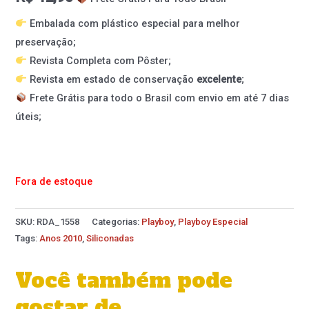
Embalada com plástico especial para melhor
preservação;
Revista Completa com Pôster;
Revista em estado de conservação
excelente
;
Frete Grátis para todo o Brasil com envio em até 7 dias
úteis;
Fora de estoque
SKU:
RDA_1558
Categorias:
Playboy
,
Playboy Especial
Tags:
Anos 2010
,
Siliconadas
Você também pode
gostar de…