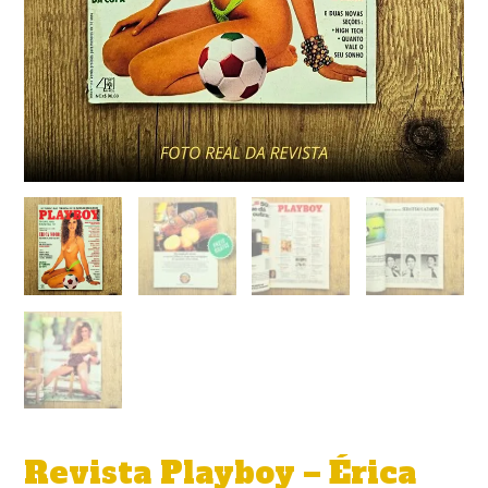
Revista Playboy – Érica