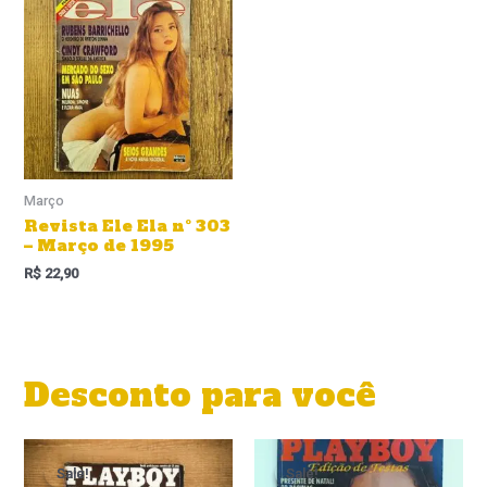
Março
Revista Ele Ela nº 303
– Março de 1995
R$
22,90
Desconto para você
O
O
O
O
preço
preço
preço
preço
Sale!
Sale!
Sale!
Sale!
original
atual
original
atual