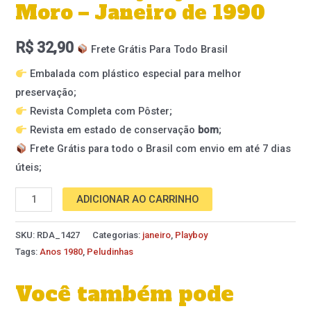
Moro – Janeiro de 1990
R$
32,90
Frete Grátis Para Todo Brasil
Embalada com plástico especial para melhor
preservação;
Revista Completa com Pôster;
Revista em estado de conservação
bom
;
Frete Grátis para todo o Brasil com envio em até 7 dias
úteis;
ADICIONAR AO CARRINHO
SKU:
RDA_1427
Categorias:
janeiro
,
Playboy
Tags:
Anos 1980
,
Peludinhas
Você também pode