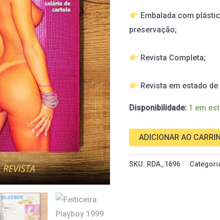
1999
Embalada com plástic
quantidade
preservação;
Revista Completa;
Revista em estado d
Disponibilidade:
1 em es
ADICIONAR AO CARRI
SKU:
RDA_1696
Categori