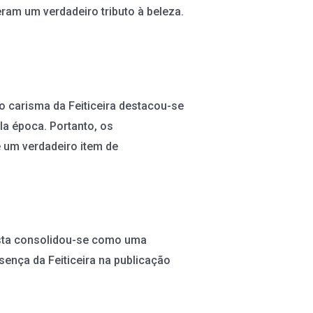
ram um verdadeiro tributo à beleza.
o carisma da Feiticeira destacou-se
la época. Portanto, os
 um verdadeiro item de
vista consolidou-se como uma
sença da Feiticeira na publicação