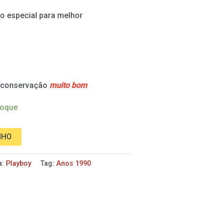
o especial para melhor
e conservação
muito bom
toque
NHO
a:
Playboy
Tag:
Anos 1990