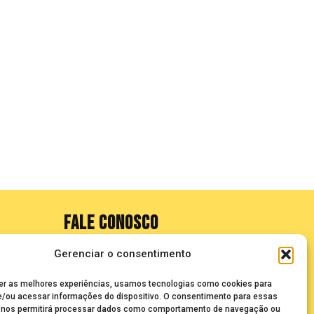
FALE CONOSCO
Gerenciar o consentimento
seuze@bancadasantigas.com
er as melhores experiências, usamos tecnologias como cookies para
/ou acessar informações do dispositivo. O consentimento para essas
 nos permitirá processar dados como comportamento de navegação ou