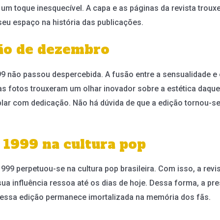
um toque inesquecível. A capa e as páginas da revista trouxe
seu espaço na história das publicações.
ção de dezembro
9 não passou despercebida. A fusão entre a sensualidade e 
as fotos trouxeram um olhar inovador sobre a estética daque
r com dedicação. Não há dúvida de que a edição tornou-se
 1999 na cultura pop
 1999 perpetuou-se na cultura pop brasileira. Com isso, a re
ua influência ressoa até os dias de hoje. Dessa forma, a pre
, essa edição permanece imortalizada na memória dos fãs.