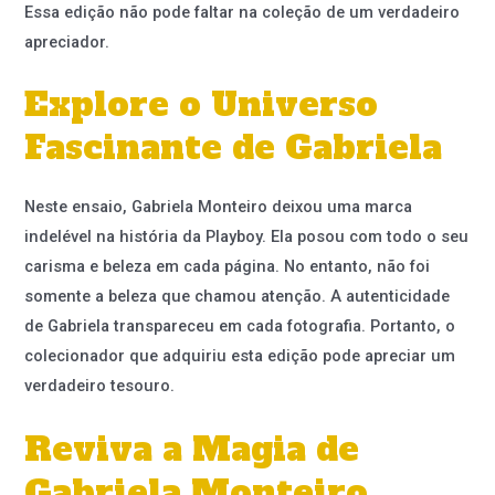
Essa edição não pode faltar na coleção de um verdadeiro
apreciador.
Explore o Universo
Fascinante de Gabriela
Neste ensaio, Gabriela Monteiro deixou uma marca
indelével na história da Playboy. Ela posou com todo o seu
carisma e beleza em cada página. No entanto, não foi
somente a beleza que chamou atenção. A autenticidade
de Gabriela transpareceu em cada fotografia. Portanto, o
colecionador que adquiriu esta edição pode apreciar um
verdadeiro tesouro.
Reviva a Magia de
Gabriela Monteiro