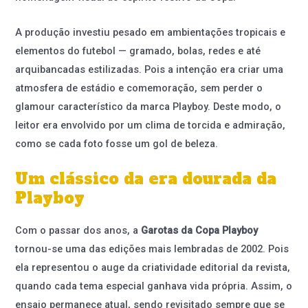
A produção investiu pesado em ambientações tropicais e
elementos do futebol — gramado, bolas, redes e até
arquibancadas estilizadas. Pois a intenção era criar uma
atmosfera de estádio e comemoração, sem perder o
glamour característico da marca Playboy. Deste modo, o
leitor era envolvido por um clima de torcida e admiração,
como se cada foto fosse um gol de beleza.
Um clássico da era dourada da
Playboy
Com o passar dos anos, a
Garotas da Copa Playboy
tornou-se uma das edições mais lembradas de 2002. Pois
ela representou o auge da criatividade editorial da revista,
quando cada tema especial ganhava vida própria. Assim, o
ensaio permanece atual, sendo revisitado sempre que se