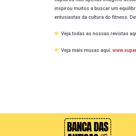
inspirou muitos a buscar um equilíb
entusiastas da cultura do fitness. 
Veja todas as nossas revistas aq
Veja mais musas aqui:
www.supe