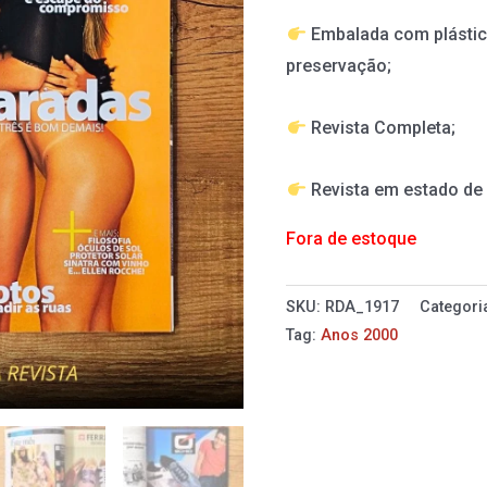
Embalada com plástic
preservação;
Revista Completa;
Revista em estado d
Fora de estoque
SKU:
RDA_1917
Categori
Tag:
Anos 2000