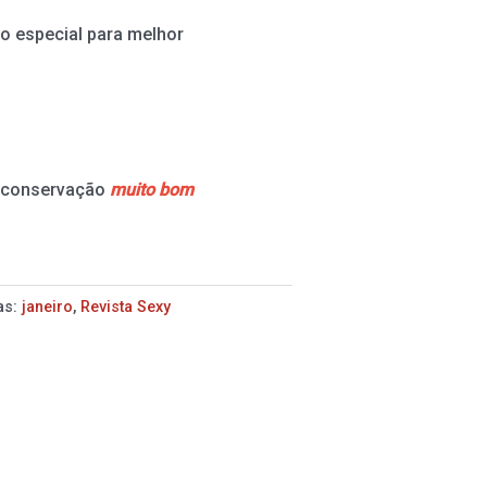
o especial para melhor
e conservação
muito bom
as:
janeiro
,
Revista Sexy