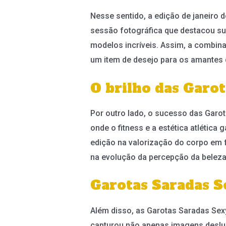
Nesse sentido, a edição de janeiro 
sessão fotográfica que destacou su
modelos incríveis. Assim, a combina
um item de desejo para os amantes da
O brilho das Garo
Por outro lado, o sucesso das Garot
onde o fitness e a estética atlétic
edição na valorização do corpo em 
na evolução da percepção da beleza. 
Garotas Saradas Se
Além disso, as Garotas Saradas Se
capturou não apenas imagens deslum