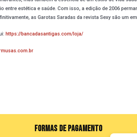
rio entre estética e saúde. Com isso, a edição de 2006 perm
Definitivamente, as Garotas Saradas da revista Sexy são um e
ui:
https://bancadasantigas.com/loja/
rmusas.com.br
FORMAS DE PAGAMENTO