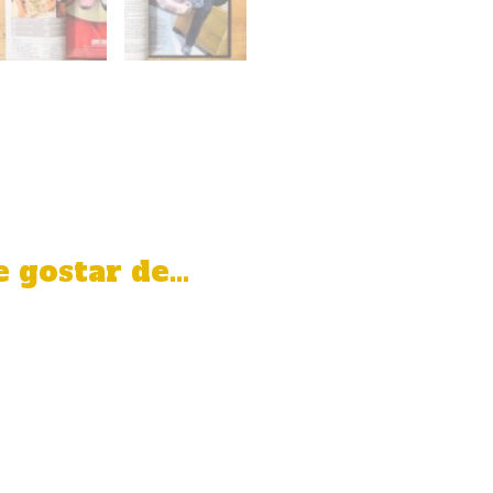
 gostar de…