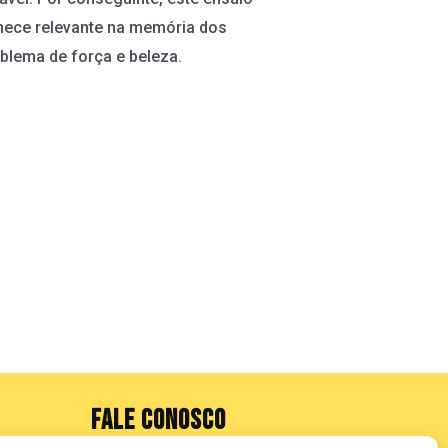
anece relevante na memória dos
mblema de força e beleza.
FALE CONOSCO