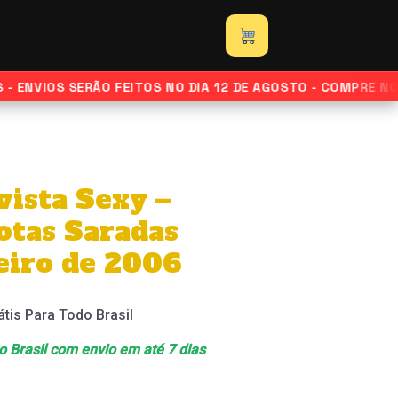
ENVIOS SERÃO FEITOS NO DIA 12 DE AGOSTO - COMPRE NOR
vista Sexy –
otas Saradas
eiro de 2006
átis Para Todo Brasil
 o Brasil com envio em até 7 dias