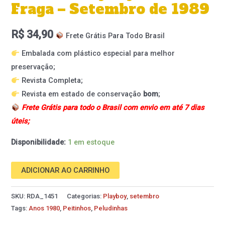
Fraga – Setembro de 1989
R$
34,90
Frete Grátis Para Todo Brasil
Embalada com plástico especial para melhor
preservação;
Revista Completa;
Revista em estado de conservação
bom
;
Frete Grátis para todo o Brasil com envio em até 7 dias
úteis;
Disponibilidade:
1 em estoque
ADICIONAR AO CARRINHO
SKU:
RDA_1451
Categorias:
Playboy
,
setembro
Tags:
Anos 1980
,
Peitinhos
,
Peludinhas