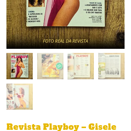
Revista Playboy – Gisele