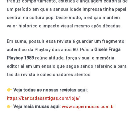
traduz comportamento, estética e linguagem editorial de
um período em que a sensualidade impressa tinha papel
central na cultura pop. Deste modo, a edição mantém
valor histórico e impacto visual mesmo após décadas.
Em suma, possuir essa revista é guardar um fragmento
autêntico da Playboy dos anos 80. Pois a
Gisele Fraga
Playboy 1989
reúne atitude, força visual e memória
editorial em um ensaio que segue sendo referência para
fãs da revista e colecionadores atentos.
Veja todas as nossas revistas aqui:
https://bancadasantigas.com/loja/
Veja mais musas aqui:
www.supermusas.com.br