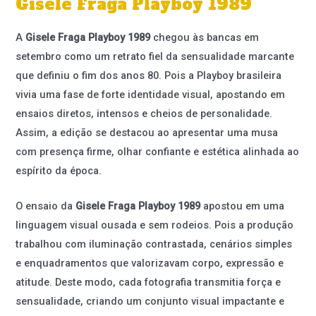
Gisele Fraga Playboy 1989
A
Gisele Fraga Playboy 1989
chegou às bancas em
setembro como um retrato fiel da sensualidade marcante
que definiu o fim dos anos 80. Pois a Playboy brasileira
vivia uma fase de forte identidade visual, apostando em
ensaios diretos, intensos e cheios de personalidade.
Assim, a edição se destacou ao apresentar uma musa
com presença firme, olhar confiante e estética alinhada ao
espírito da época.
O ensaio da
Gisele Fraga Playboy 1989
apostou em uma
linguagem visual ousada e sem rodeios. Pois a produção
trabalhou com iluminação contrastada, cenários simples
e enquadramentos que valorizavam corpo, expressão e
atitude. Deste modo, cada fotografia transmitia força e
sensualidade, criando um conjunto visual impactante e