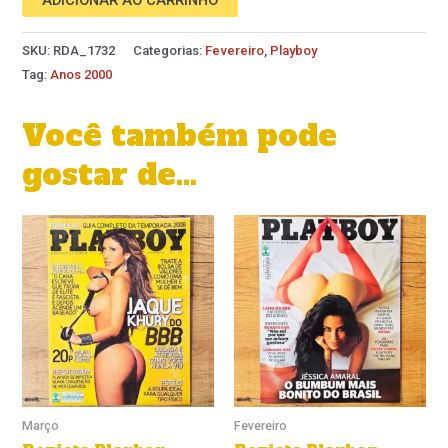
SKU:
RDA_1732
Categorias:
Fevereiro
,
Playboy
Tag:
Anos 2000
Você também pode
gostar de…
Março
Fevereiro