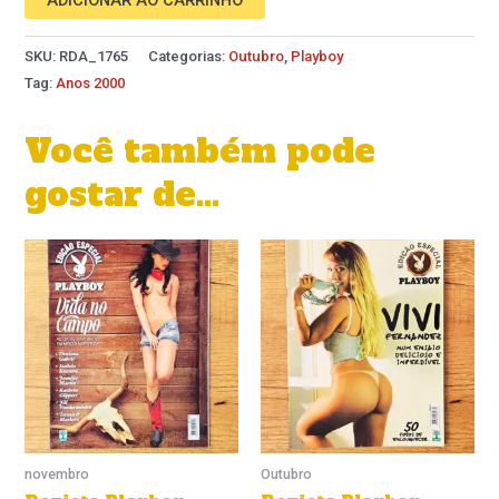
SKU:
RDA_1765
Categorias:
Outubro
,
Playboy
Tag:
Anos 2000
Você também pode
gostar de…
novembro
Outubro