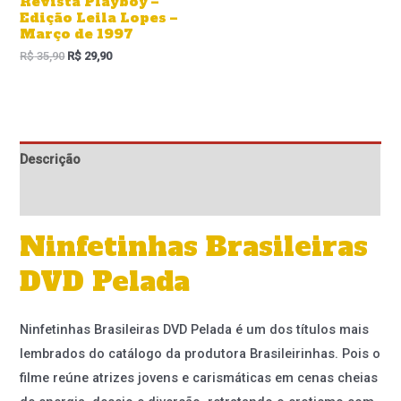
Revista Playboy –
Edição Leila Lopes –
Março de 1997
R$
35,90
R$
29,90
Descrição
Informação adicional
Ninfetinhas Brasileiras
DVD Pelada
Ninfetinhas Brasileiras DVD Pelada é um dos títulos mais
lembrados do catálogo da produtora Brasileirinhas. Pois o
filme reúne atrizes jovens e carismáticas em cenas cheias