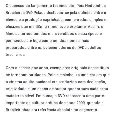
O sucesso do lançamento foi imediato. Pois Ninfetinhas
Brasileiras DVD Pelada destacou-se pela química entre o
elenco e a produção caprichada, com enredos simples e
eficazes que mantêm o ritmo leve e excitante. Assim, o
filme se tornou um dos mais vendidos de sua época e
permanece até hoje como um dos nomes mais
procurados entre os colecionadores de DVDs adultos
brasileiros.
Com o passar dos anos, exemplares originais desse título
se tornaram raridades. Pois ele simboliza uma era em que
o cinema adulto nacional era produzido com dedicação,
criatividade e um senso de humor que tornava cada cena
mais irresistível. Em suma, o DVD representa uma parte
importante da cultura erótica dos anos 2000, quando a
Brasileirinhas era referência absoluta no segmento.