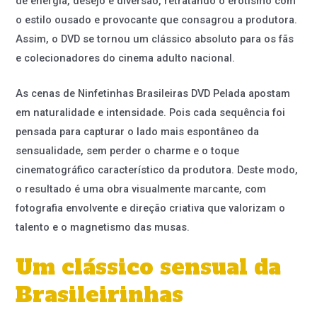
de energia, desejo e diversão, retratando o erotismo com
o estilo ousado e provocante que consagrou a produtora.
Assim, o DVD se tornou um clássico absoluto para os fãs
e colecionadores do cinema adulto nacional.
As cenas de Ninfetinhas Brasileiras DVD Pelada apostam
em naturalidade e intensidade. Pois cada sequência foi
pensada para capturar o lado mais espontâneo da
sensualidade, sem perder o charme e o toque
cinematográfico característico da produtora. Deste modo,
o resultado é uma obra visualmente marcante, com
fotografia envolvente e direção criativa que valorizam o
talento e o magnetismo das musas.
Um clássico sensual da
Brasileirinhas