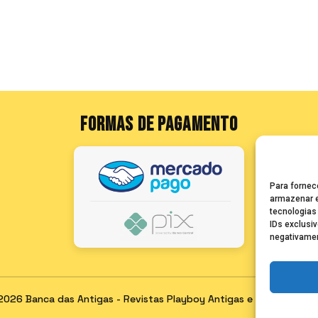
FORMAS DE PAGAMENTO
Para fornec
armazenar e
tecnologias
IDs exclusiv
negativamen
2026 Banca das Antigas - Revistas Playboy Antigas e Raras para C