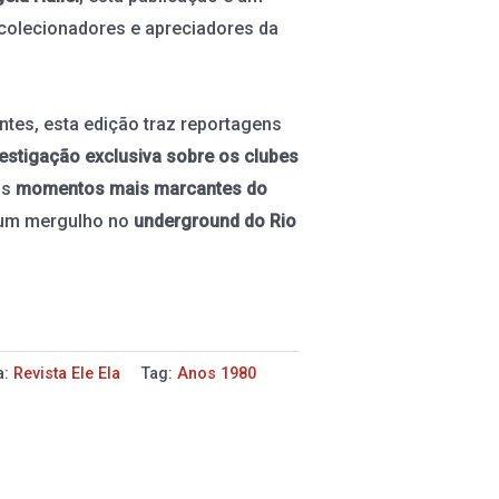
 colecionadores e apreciadores da
tes, esta edição traz reportagens
vestigação exclusiva sobre os clubes
os
momentos mais marcantes do
 um mergulho no
underground do Rio
a:
Revista Ele Ela
Tag:
Anos 1980