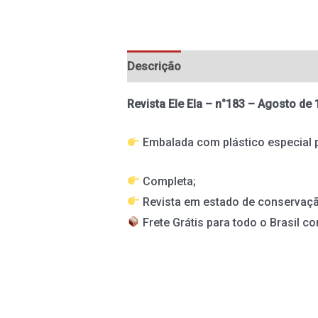
Descrição
Informação adicional
Revista Ele Ela – n°183 – Agosto de
Embalada com plástico especial 
Completa;
Revista em estado de conservaçã
Frete Grátis para todo o Brasil co