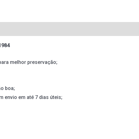
 1984
para melhor preservação;
o boa;
m envio em até 7 dias úteis;