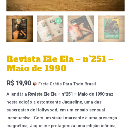
Revista Ele Ela – n°251 –
Maio de 1990
R$
19,90
Frete Grátis Para Todo Brasil
A lendária
Revista Ele Ela – n°251 – Maio de 1990
traz
nesta edição a estonteante
Jaqueline
, uma das
supergatas de Hollywood, em um ensaio sensual
inesquecível. Com um visual marcante e uma presença
magnética, Jaqueline protagoniza uma edição icônica,