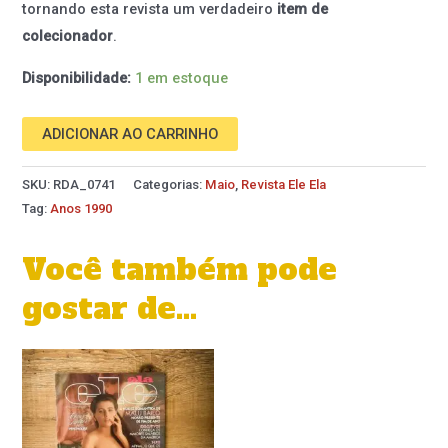
tornando esta revista um verdadeiro
item de
colecionador
.
Disponibilidade:
1 em estoque
ADICIONAR AO CARRINHO
SKU:
RDA_0741
Categorias:
Maio
,
Revista Ele Ela
Tag:
Anos 1990
Você também pode
gostar de…