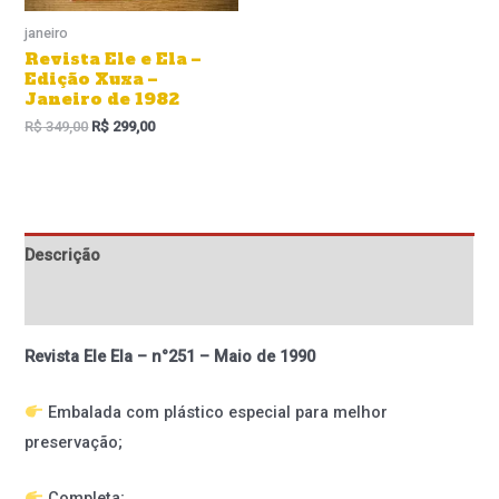
janeiro
Revista Ele e Ela –
Edição Xuxa –
Janeiro de 1982
R$
349,00
R$
299,00
Descrição
Informação adicional
Revista Ele Ela – n°251 – Maio de 1990
Embalada com plástico especial para melhor
preservação;
Completa;