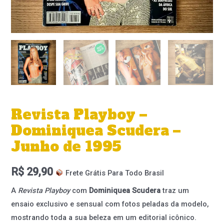
Revista Playboy –
Dominiquea Scudera –
Junho de 1995
R$
29,90
Frete Grátis Para Todo Brasil
A
Revista Playboy
com
Dominiquea Scudera
traz um
ensaio exclusivo e sensual com fotos peladas da modelo,
mostrando toda a sua beleza em um editorial icônico.