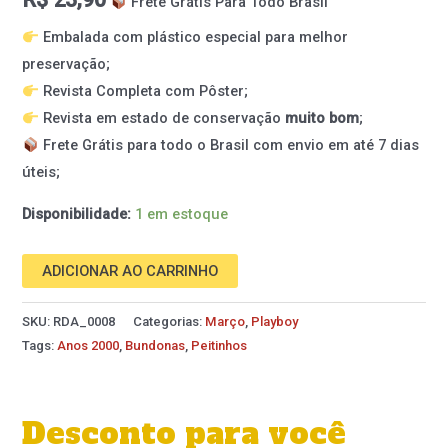
Frete Grátis Para Todo Brasil
Embalada com plástico especial para melhor
preservação;
Revista Completa com Pôster;
Revista em estado de conservação
muito bom
;
Frete Grátis para todo o Brasil com envio em até 7 dias
úteis;
Disponibilidade:
1 em estoque
ADICIONAR AO CARRINHO
SKU:
RDA_0008
Categorias:
Março
,
Playboy
Tags:
Anos 2000
,
Bundonas
,
Peitinhos
Desconto para você