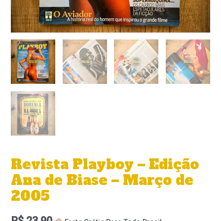
Revista Playboy – Edição
Ana de Biase – Março de
2005
R$
23,90