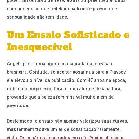
poder. Em outubro de 1999, a atriz surpreendeu a todos
com um ensaio que redefiniu padrões e provou que
sensualidade não tem idade.
Um Ensaio Sofisticado e
Inesquecível
Ângela já era uma figura consagrada da televisão
brasileira. Contudo, ao aceitar posar nua para a Playboy,
ela elevou o nível da publicação. Com 47 anos na época,
exibiu um corpo escultural e uma atitude desafiadora,
provando que a beleza feminina vai muito além da
juventude.
Deste modo, o ensaio não apenas valorizou suas curvas,
mas também trouxe um ar de sofisticação raramente
visto. Os cenários, inspirados em referências clássicas,