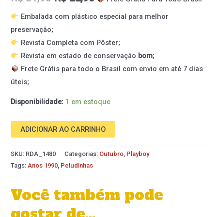
Embalada com plástico especial para melhor
preservação;
Revista Completa com Pôster;
Revista em estado de conservação
bom
;
Frete Grátis para todo o Brasil com envio em até 7 dias
úteis;
Disponibilidade:
1 em estoque
ADICIONAR AO CARRINHO
SKU:
RDA_1480
Categorias:
Outubro
,
Playboy
Tags:
Anos 1990
,
Peludinhas
Você também pode
gostar de…