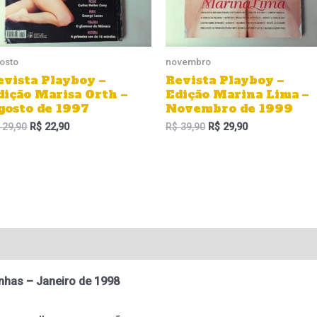
osto
novembro
evista Playboy –
Revista Playboy –
dição Marisa Orth –
Edição Marina Lima –
gosto de 1997
Novembro de 1999
29,90
R$
22,90
R$
39,90
R$
29,90
nhas – Janeiro de 1998