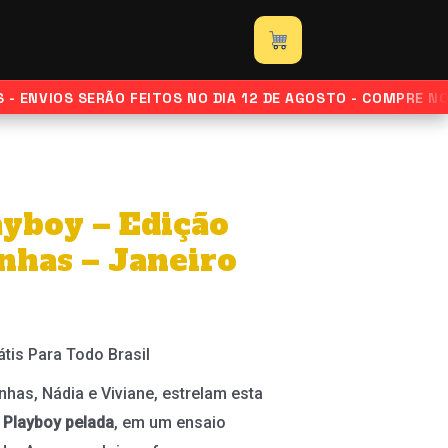
 ENVIOS SERÃO FEITOS NO DIA 12 DE AGOSTO - COMPRE NOR
ayboy – Edição
nhas – Janeiro
átis Para Todo Brasil
nhas, Nádia e Viviane, estrelam esta
a Playboy pelada
, em um ensaio