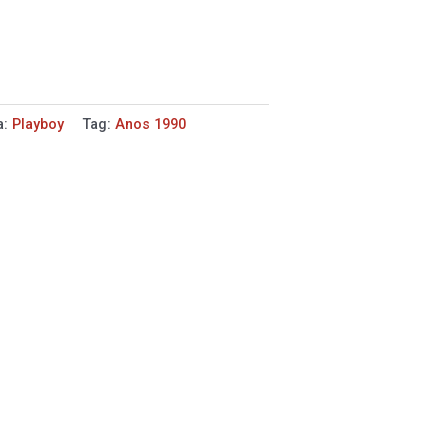
a:
Playboy
Tag:
Anos 1990