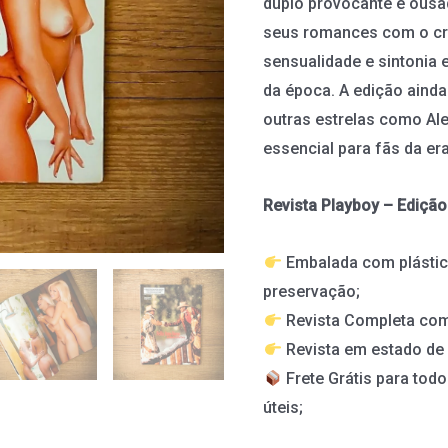
duplo provocante e ousa
seus romances com o c
sensualidade e sintonia
da época. A edição ainda
outras estrelas como Ale
essencial para fãs da er
Revista Playboy – Edição
Embalada com plástic
preservação;
Revista Completa com
Revista em estado de
Frete Grátis para todo
úteis;