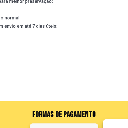
para melhor preservação;
o normal;
m envio em até 7 dias úteis;
FORMAS DE PAGAMENTO