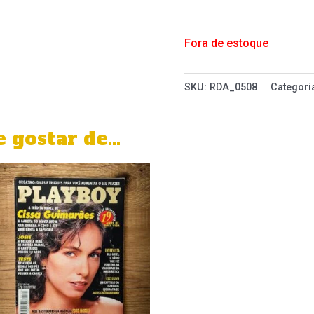
Fora de estoque
SKU:
RDA_0508
Categori
 gostar de…