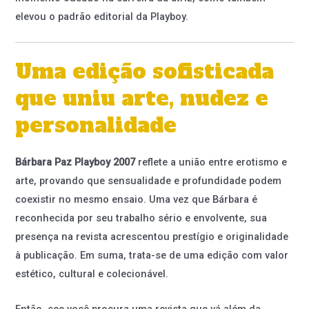
elevou o padrão editorial da Playboy.
Uma edição sofisticada
que uniu arte, nudez e
personalidade
Bárbara Paz Playboy 2007
reflete a união entre erotismo e
arte, provando que sensualidade e profundidade podem
coexistir no mesmo ensaio. Uma vez que Bárbara é
reconhecida por seu trabalho sério e envolvente, sua
presença na revista acrescentou prestígio e originalidade
à publicação. Em suma, trata-se de uma edição com valor
estético, cultural e colecionável.
Então, see você procura uma revista que vá além da