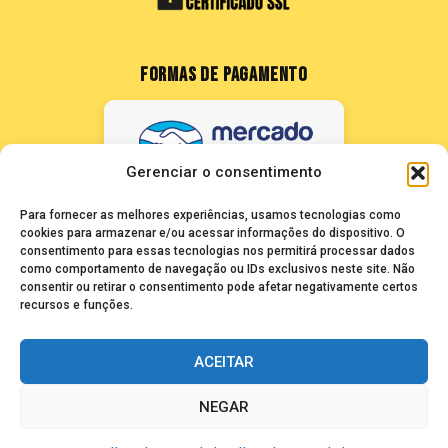
FORMAS DE PAGAMENTO
Gerenciar o consentimento
Para fornecer as melhores experiências, usamos tecnologias como
cookies para armazenar e/ou acessar informações do dispositivo. O
consentimento para essas tecnologias nos permitirá processar dados
como comportamento de navegação ou IDs exclusivos neste site. Não
FALE CONOSCO
consentir ou retirar o consentimento pode afetar negativamente certos
recursos e funções.
seuze@bancadasantigas.com
ACEITAR
NEGAR
Copyright © 2026 Banca das Antigas - Revistas Playboy Antigas e
Raras para Colecionadores