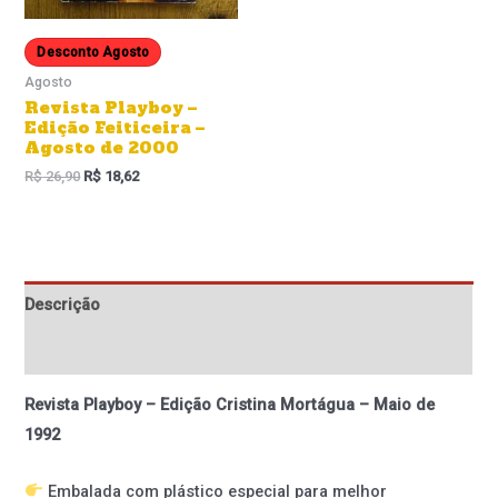
Desconto Agosto
Agosto
Revista Playboy –
Edição Feiticeira –
Agosto de 2000
R$
26,90
R$
18,62
Descrição
Informação adicional
Revista Playboy – Edição Cristina Mortágua – Maio de
1992
Embalada com plástico especial para melhor