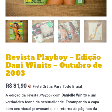
Revista Playboy – Edição
Dani Winits – Outubro de
2003
R$
31,90
Frete Grátis Para Todo Brasil
A edição da revista
Playboy
com
Danielle Winits
é um
verdadeiro ícone da sensualidade. Estampando a capa
com seu visual provocante, ela retorna às páginas da