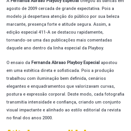
A
Fernanda Abraao Playboy Especial
chegou às bancas em
agosto de 2009 cercada de grande expectativa. Pois a
modelo já despertava atenção do público por sua beleza
marcante, presença forte e atitude segura. Assim, a
edição especial 411-A se destacou rapidamente,
tornando-se uma das publicações mais comentadas
daquele ano dentro da linha especial da Playboy.
O ensaio da
Fernanda Abraao Playboy Especial
apostou
em uma estética direta e sofisticada. Pois a produção
trabalhou com iluminação bem definida, cenários
elegantes e enquadramentos que valorizavam curvas,
postura e expressão corporal. Deste modo, cada fotografia
transmitia intensidade e confiança, criando um conjunto
visual impactante e alinhado ao estilo editorial da revista
no final dos anos 2000.