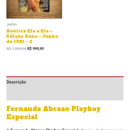
Junho
Revista Ele e Ela –
Edição Xuxa – Junho
de 1981 – 2
R$
1.099,90
R$
999,90
Descrição
Informação adicional
Fernanda Abraao Playboy
Especial