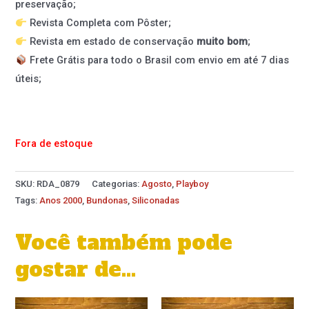
preservação;
Revista Completa com Pôster;
Revista em estado de conservação
muito bom
;
Frete Grátis para todo o Brasil com envio em até 7 dias
úteis;
Fora de estoque
SKU:
RDA_0879
Categorias:
Agosto
,
Playboy
Tags:
Anos 2000
,
Bundonas
,
Siliconadas
Você também pode
gostar de…
O
O