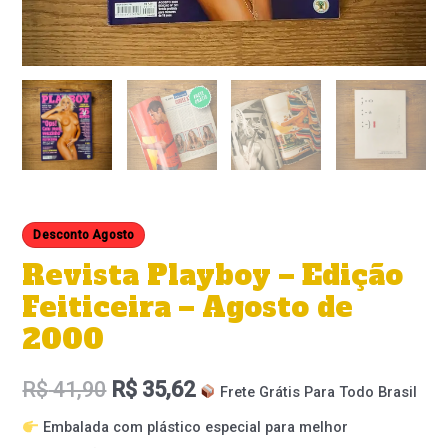
Desconto Agosto
Revista Playboy – Edição
Feiticeira – Agosto de
2000
R$
41,90
R$
35,62
Frete Grátis Para Todo Brasil
Embalada com plástico especial para melhor