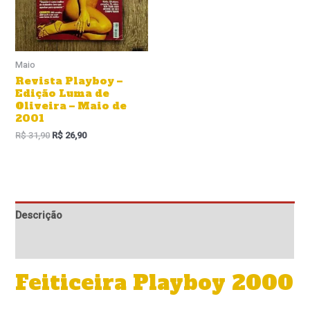
Maio
Revista Playboy –
Edição Luma de
Oliveira – Maio de
2001
R$
31,90
R$
26,90
Descrição
Informação adicional
Feiticeira Playboy 2000