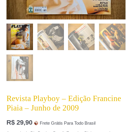
Revista Playboy – Edição Francine
Piaia – Junho de 2009
R$
29,90
Frete Grátis Para Todo Brasil