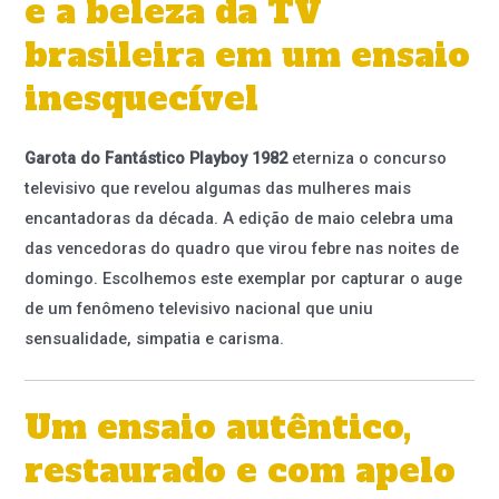
e a beleza da TV
brasileira em um ensaio
inesquecível
Garota do Fantástico Playboy 1982
eterniza o concurso
televisivo que revelou algumas das mulheres mais
encantadoras da década. A edição de maio celebra uma
das vencedoras do quadro que virou febre nas noites de
domingo. Escolhemos este exemplar por capturar o auge
de um fenômeno televisivo nacional que uniu
sensualidade, simpatia e carisma.
Um ensaio autêntico,
restaurado e com apelo