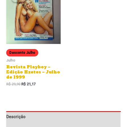
Desconto Julho
Julho
Revista Playboy –
Edição Hzetes – Julho
de 1999
R$
29,90
R$
21,17
Descrição