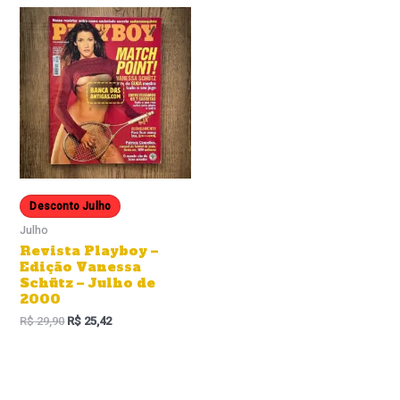
Desconto Julho
Julho
Revista Playboy –
Edição Vanessa
Schütz – Julho de
2000
R$
29,90
R$
25,42