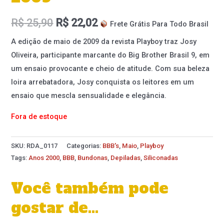
R$
25,90
R$
22,02
Frete Grátis Para Todo Brasil
A edição de maio de 2009 da revista Playboy traz Josy
Oliveira, participante marcante do Big Brother Brasil 9, em
um ensaio provocante e cheio de atitude. Com sua beleza
loira arrebatadora, Josy conquista os leitores em um
ensaio que mescla sensualidade e elegância.
Fora de estoque
SKU:
RDA_0117
Categorias:
BBB's
,
Maio
,
Playboy
Tags:
Anos 2000
,
BBB
,
Bundonas
,
Depiladas
,
Siliconadas
Você também pode
gostar de…