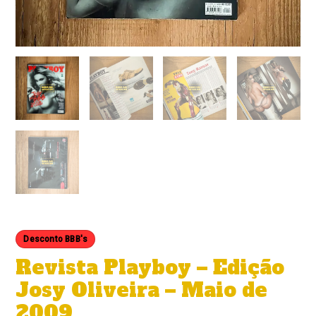
Desconto BBB's
Revista Playboy – Edição
Josy Oliveira – Maio de
2009