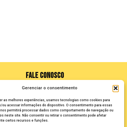
FALE CONOSCO
Gerenciar o consentimento
seuze@bancadasantigas.com
er as melhores experiências, usamos tecnologias como cookies para
/ou acessar informações do dispositivo. O consentimento para essas
 nos permitirá processar dados como comportamento de navegação ou
os neste site. Não consentir ou retirar o consentimento pode afetar
te certos recursos e funções.