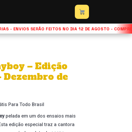
S - ENVIOS SERÃO FEITOS NO DIA 12 DE AGOSTO - COMPRE 
ayboy – Edição
– Dezembro de
átis Para Todo Brasil
Key
pelada em um dos ensaios mais
Esta edição especial traz a cantora