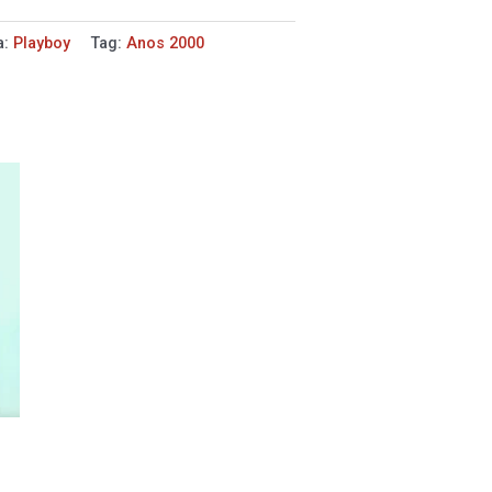
a:
Playboy
Tag:
Anos 2000