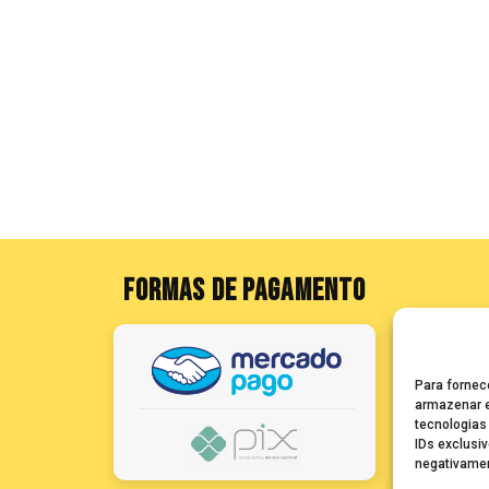
FORMAS DE PAGAMENTO
Para fornec
armazenar e
tecnologias
IDs exclusiv
negativamen