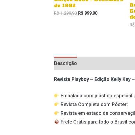
R
de 1982
E
R$
1.299,90
R$
999,90
d
R$
Descrição
Informação adicional
Revista Playboy – Edição Kelly Key
Embalada com plástico especial 
Revista Completa com Pôster;
Revista em estado de conservaç
Frete Grátis para todo o Brasil co