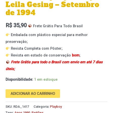
Leila Gesing – Setembro
de 1994
R$
35,90
Frete Grátis Para Todo Brasil
Embalada com plástico especial para melhor
preservação;
Revista Completa com Pôster;
Revista em estado de conservação
bom
;
Frete Grátis para todo o Brasil com envio em até 7 dias
úteis;
Disponibilidade:
1 em estoque
ADICIONAR AO CARRINHO
SKU:
RDA_1417
Categoria:
Playboy
Tags:
Anos 1990
,
Peitões