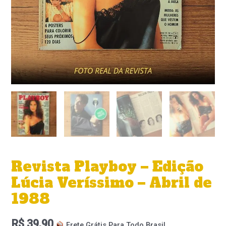
Revista Playboy – Edição
Lúcia Veríssimo – Abril de
1988
R$
39,90
Frete Grátis Para Todo Brasil