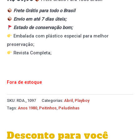
Frete Grátis para todo o Brasil
Envio em até 7 dias úteis;
Estado de conservação bom;
Embalada com plástico especial para melhor
preservação;
Revista Completa;
Fora de estoque
SKU:
RDA_1097
Categorias:
Abril
,
Playboy
Tags:
Anos 1980
,
Peitinhos
,
Peludinhas
Desconto para você