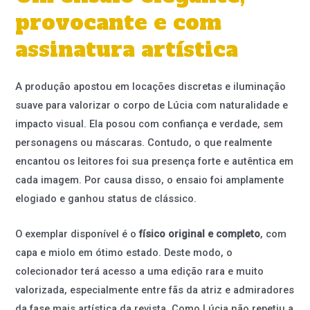
provocante e com
assinatura artística
A produção apostou em locações discretas e iluminação
suave para valorizar o corpo de Lúcia com naturalidade e
impacto visual. Ela posou com confiança e verdade, sem
personagens ou máscaras. Contudo, o que realmente
encantou os leitores foi sua presença forte e autêntica em
cada imagem. Por causa disso, o ensaio foi amplamente
elogiado e ganhou status de clássico.
O exemplar disponível é o
físico original e completo
, com
capa e miolo em ótimo estado. Deste modo, o
colecionador terá acesso a uma edição rara e muito
valorizada, especialmente entre fãs da atriz e admiradores
da fase mais artística da revista. Como Lúcia não repetiu a