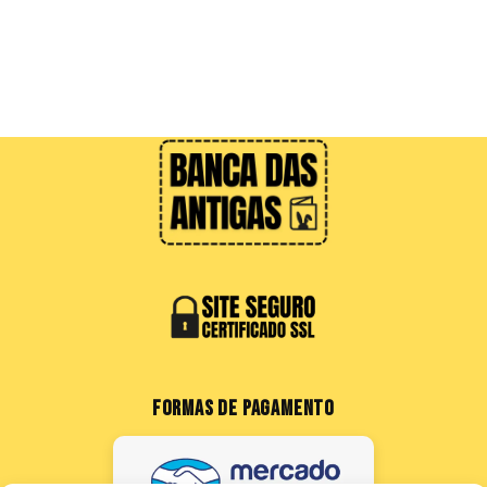
FORMAS DE PAGAMENTO