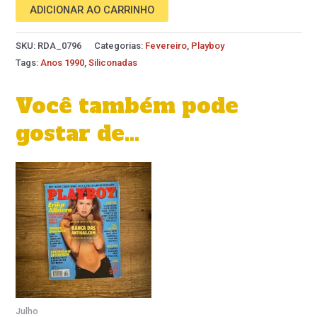
ADICIONAR AO CARRINHO
SKU:
RDA_0796
Categorias:
Fevereiro
,
Playboy
Tags:
Anos 1990
,
Siliconadas
Você também pode
gostar de…
Julho