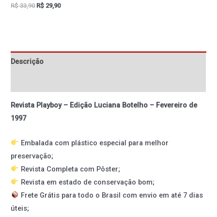
R$
33,90
R$
29,90
Descrição
Informação adicional
Revista Playboy – Edição Luciana Botelho – Fevereiro de
1997
Embalada com plástico especial para melhor
preservação;
Revista Completa com Pôster;
Revista em estado de conservação bom;
Frete Grátis para todo o Brasil com envio em até 7 dias
úteis;