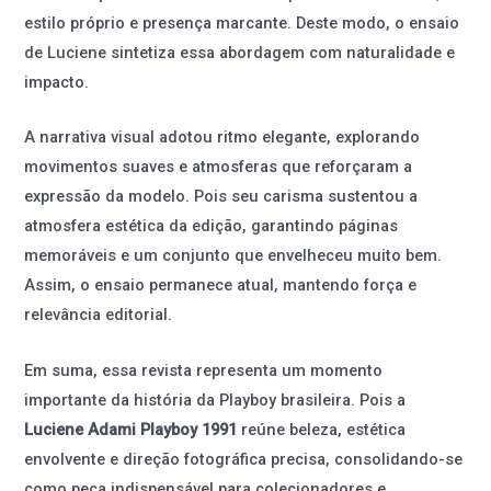
estilo próprio e presença marcante. Deste modo, o ensaio
de Luciene sintetiza essa abordagem com naturalidade e
impacto.
A narrativa visual adotou ritmo elegante, explorando
movimentos suaves e atmosferas que reforçaram a
expressão da modelo. Pois seu carisma sustentou a
atmosfera estética da edição, garantindo páginas
memoráveis e um conjunto que envelheceu muito bem.
Assim, o ensaio permanece atual, mantendo força e
relevância editorial.
Em suma, essa revista representa um momento
importante da história da Playboy brasileira. Pois a
Luciene Adami Playboy 1991
reúne beleza, estética
envolvente e direção fotográfica precisa, consolidando-se
como peça indispensável para colecionadores e