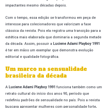
impactantes mesmo décadas depois.
Com o tempo, essa edição se transformou em peça de
interesse para colecionadores que valorizam a fase
clássica da revista. Pois ela registra uma transição para a
estética mais elaborada que dominaria a segunda metade
da década. Assim, possuir a
Luciene Adami Playboy 1991
é ter em mãos um exemplar que demonstra evolução
editorial e qualidade fotográfica.
Um marco na sensualidade
brasileira da década
A
Luciene Adami Playboy 1991
funciona também como um
retrato cultural do início dos anos 90, período que
redefiniu padrões de sensualidade no país. Pois a revista
buscava apresentar mulheres com personalidade forte,