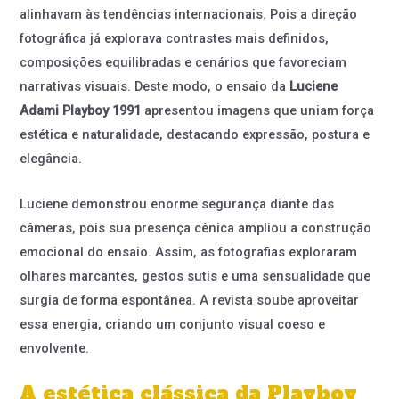
alinhavam às tendências internacionais. Pois a direção
fotográfica já explorava contrastes mais definidos,
composições equilibradas e cenários que favoreciam
narrativas visuais. Deste modo, o ensaio da
Luciene
Adami Playboy 1991
apresentou imagens que uniam força
estética e naturalidade, destacando expressão, postura e
elegância.
Luciene demonstrou enorme segurança diante das
câmeras, pois sua presença cênica ampliou a construção
emocional do ensaio. Assim, as fotografias exploraram
olhares marcantes, gestos sutis e uma sensualidade que
surgia de forma espontânea. A revista soube aproveitar
essa energia, criando um conjunto visual coeso e
envolvente.
A estética clássica da Playboy