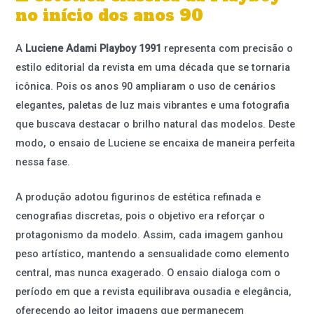
no início dos anos 90
A
Luciene Adami Playboy 1991
representa com precisão o
estilo editorial da revista em uma década que se tornaria
icônica. Pois os anos 90 ampliaram o uso de cenários
elegantes, paletas de luz mais vibrantes e uma fotografia
que buscava destacar o brilho natural das modelos. Deste
modo, o ensaio de Luciene se encaixa de maneira perfeita
nessa fase.
A produção adotou figurinos de estética refinada e
cenografias discretas, pois o objetivo era reforçar o
protagonismo da modelo. Assim, cada imagem ganhou
peso artístico, mantendo a sensualidade como elemento
central, mas nunca exagerado. O ensaio dialoga com o
período em que a revista equilibrava ousadia e elegância,
oferecendo ao leitor imagens que permanecem