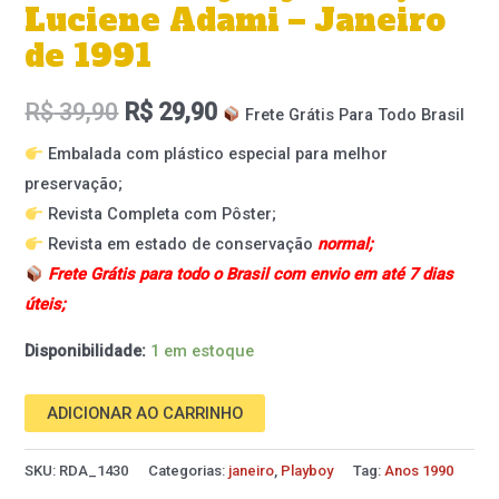
Luciene Adami – Janeiro
de 1991
R$
39,90
R$
29,90
Frete Grátis Para Todo Brasil
Embalada com plástico especial para melhor
preservação;
Revista Completa com Pôster;
Revista em estado de conservação
normal;
Frete Grátis para todo o Brasil com envio em até 7 dias
úteis;
Disponibilidade:
1 em estoque
ADICIONAR AO CARRINHO
SKU:
RDA_1430
Categorias:
janeiro
,
Playboy
Tag:
Anos 1990