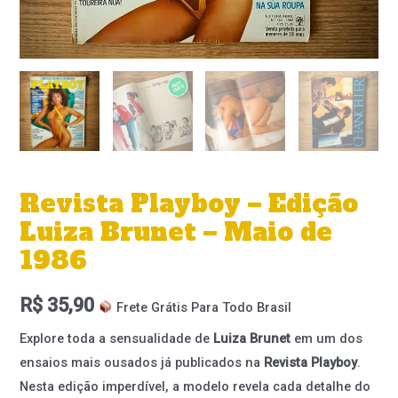
Revista Playboy – Edição
Luiza Brunet – Maio de
1986
R$
35,90
Frete Grátis Para Todo Brasil
Explore toda a sensualidade de
Luiza Brunet
em um dos
ensaios mais ousados já publicados na
Revista Playboy
.
Nesta edição imperdível, a modelo revela cada detalhe do