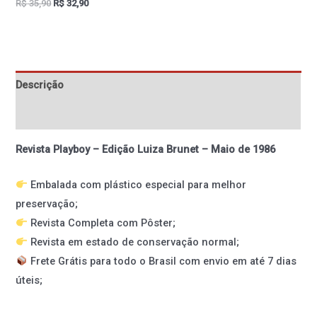
R$
35,90
R$
32,90
Descrição
Informação adicional
Revista Playboy – Edição Luiza Brunet – Maio de 1986
Embalada com plástico especial para melhor
preservação;
Revista Completa com Pôster;
Revista em estado de conservação normal;
Frete Grátis para todo o Brasil com envio em até 7 dias
úteis;