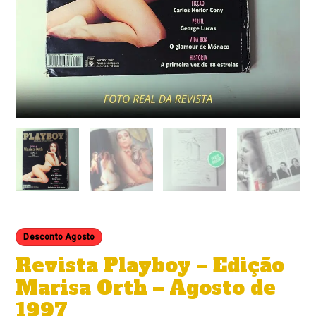
Desconto Agosto
Revista Playboy – Edição
Marisa Orth – Agosto de
1997