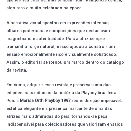
apenas seu charme, mas também sua inteligência cênica,
algo raro e muito celebrado na época.
A narrativa visual apostou em expressões intensas,
olhares poderosos e composições que destacavam
magnetismo e autenticidade. Pois a atriz sempre
transmitiu força natural, e isso ajudou a construir um
ensaio emocionalmente rico e visualmente sofisticado.
Assim, o editorial se tornou um marco dentro do catálogo
da revista.
Em suma, adquirir essa revista é preservar uma das
edições mais icônicas da história da Playboy brasileira.
Pois a
Marisa Orth Playboy 1997
reúne direção impecável,
estética elegante e a presença marcante de uma das
atrizes mais admiradas do país, tornando-se peça
indispensável para colecionadores que valorizam ensaios