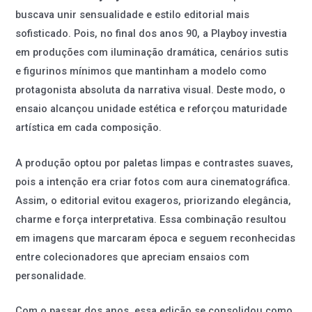
buscava unir sensualidade e estilo editorial mais
sofisticado. Pois, no final dos anos 90, a Playboy investia
em produções com iluminação dramática, cenários sutis
e figurinos mínimos que mantinham a modelo como
protagonista absoluta da narrativa visual. Deste modo, o
ensaio alcançou unidade estética e reforçou maturidade
artística em cada composição.
A produção optou por paletas limpas e contrastes suaves,
pois a intenção era criar fotos com aura cinematográfica.
Assim, o editorial evitou exageros, priorizando elegância,
charme e força interpretativa. Essa combinação resultou
em imagens que marcaram época e seguem reconhecidas
entre colecionadores que apreciam ensaios com
personalidade.
Com o passar dos anos, essa edição se consolidou como