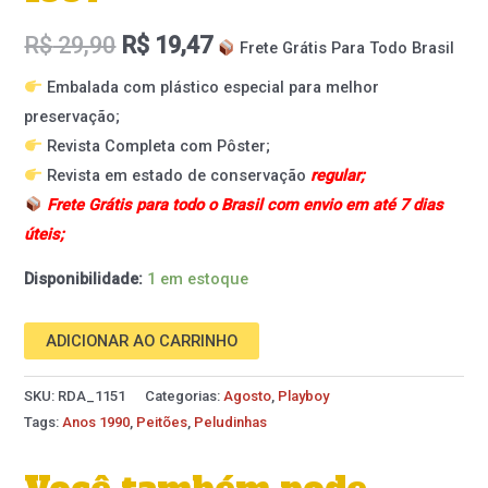
R$
29,90
R$
19,47
Frete Grátis Para Todo Brasil
Embalada com plástico especial para melhor
preservação;
Revista Completa com Pôster;
Revista em estado de conservação
regular;
Frete Grátis para todo o Brasil com envio em até 7 dias
úteis;
Disponibilidade:
1 em estoque
ADICIONAR AO CARRINHO
SKU:
RDA_1151
Categorias:
Agosto
,
Playboy
Tags:
Anos 1990
,
Peitões
,
Peludinhas