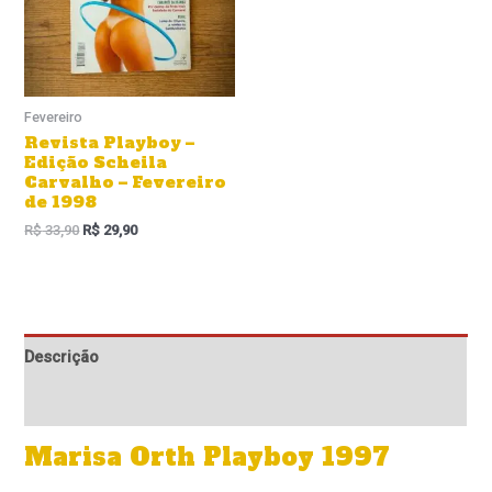
Fevereiro
Revista Playboy –
Edição Scheila
Carvalho – Fevereiro
de 1998
R$
33,90
R$
29,90
Descrição
Informação adicional
Marisa Orth Playboy 1997