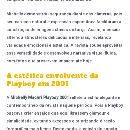
Michelly demonstrou segurança diante das câmeras, pois
seu carisma natural e expressão espontânea facilitaram a
construção de imagens cheias de força. Assim, o ensaio
alternou atmosferas delicadas e intensas, revelando
variedade emocional e estética. A revista soube aproveitar
essa versatilidade e desenvolveu narrativa visual fluida,
com fotos que preservam impacto até hoje.
A estética envolvente da
Playboy em 2001
A
Michelly Machri Playboy 2001
reflete o estilo elegante e
contemporâneo da revista naquele período. Pois a Playboy
buscava criar ensaios que equilibrassem glamour e
simplicidade, evitando excessos e priorizando direção
fotográfica mais limpa. Deste modo, a edição de agosto