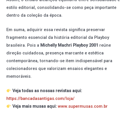
estilo editorial, consolidando-se como peça importante
dentro da coleção da época.
Em suma, adquirir essa revista significa preservar
fragmento essencial da história editorial da Playboy
brasileira. Pois a
Michelly Machri Playboy 2001
reúne
direção cuidadosa, presença marcante e estética
contemporânea, tornando-se item indispensável para
colecionadores que valorizam ensaios elegantes e
memoráveis.
Veja todas as nossas revistas aqui:
https://bancadasantigas.com/loja/
Veja mais musas aqui:
www.supermusas.com.br