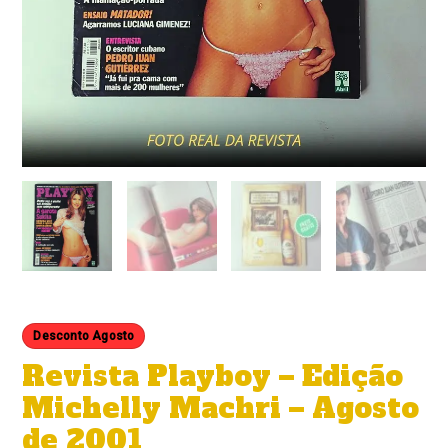
Desconto Agosto
Revista Playboy – Edição
Michelly Machri – Agosto
de 2001