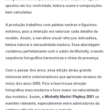
apostou em luz controlada, textura suave e composições
bem calculadas.
A produção trabalhou com paletas neutras e figurinos
mínimos, pois a intenção era valorizar cada detalhe da
modelo. Assim, a narrativa visual reforçou delicadeza,
beleza natural e sensualidade madura. Essa abordagem
combinou perfeitamente com o estilo de Michelly, criando
sequência fotográfica harmoniosa e cheia de presença.
Com o passar dos anos, essa edição atraiu grande
interesse entre colecionadores que apreciam ensaios do
início dos anos 2000. Pois a fase trouxe direção
fotográfica mais moderna e foco maior na naturalidade
das modelos. Assim, a
Michelly Machri Playboy 2001
se
mantém relevante, especialmente entre admiradores da
estética refinada que marcou o período.