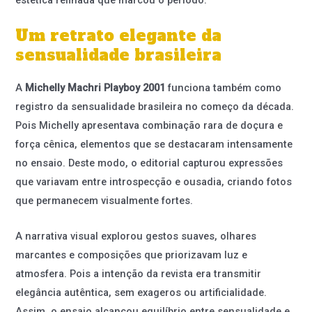
Um retrato elegante da
sensualidade brasileira
A
Michelly Machri Playboy 2001
funciona também como
registro da sensualidade brasileira no começo da década.
Pois Michelly apresentava combinação rara de doçura e
força cênica, elementos que se destacaram intensamente
no ensaio. Deste modo, o editorial capturou expressões
que variavam entre introspecção e ousadia, criando fotos
que permanecem visualmente fortes.
A narrativa visual explorou gestos suaves, olhares
marcantes e composições que priorizavam luz e
atmosfera. Pois a intenção da revista era transmitir
elegância autêntica, sem exageros ou artificialidade.
Assim, o ensaio alcançou equilíbrio entre sensualidade e