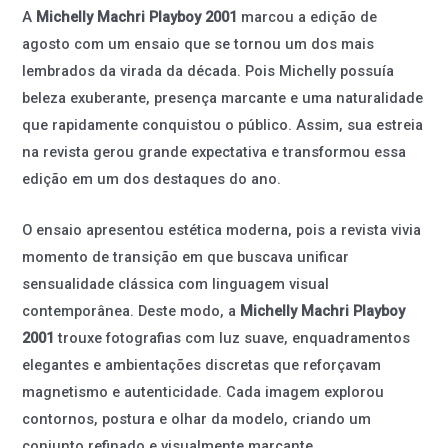
A
Michelly Machri Playboy 2001
marcou a edição de
agosto com um ensaio que se tornou um dos mais
lembrados da virada da década. Pois Michelly possuía
beleza exuberante, presença marcante e uma naturalidade
que rapidamente conquistou o público. Assim, sua estreia
na revista gerou grande expectativa e transformou essa
edição em um dos destaques do ano.
O ensaio apresentou estética moderna, pois a revista vivia
momento de transição em que buscava unificar
sensualidade clássica com linguagem visual
contemporânea. Deste modo, a
Michelly Machri Playboy
2001
trouxe fotografias com luz suave, enquadramentos
elegantes e ambientações discretas que reforçavam
magnetismo e autenticidade. Cada imagem explorou
contornos, postura e olhar da modelo, criando um
conjunto refinado e visualmente marcante.