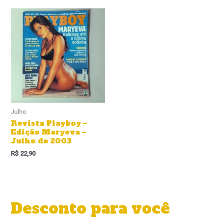
Julho
Revista Playboy –
Edição Maryeva –
Julho de 2003
R$
22,90
Desconto para você