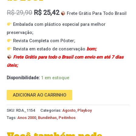
R$
29,90
R$
25,42
Frete Grátis Para Todo Brasil
Embalada com plástico especial para melhor
preservação;
Revista Completa com Pôster;
Revista em estado de conservação
bom;
Frete Grátis para todo o Brasil com envio em até 7 dias
úteis;
Disponibilidade:
1 em estoque
ADICIONAR AO CARRINHO
SKU:
RDA_1154
Categorias:
Agosto
,
Playboy
Tags:
Anos 2000
,
Bundinhas
,
Peitinhos