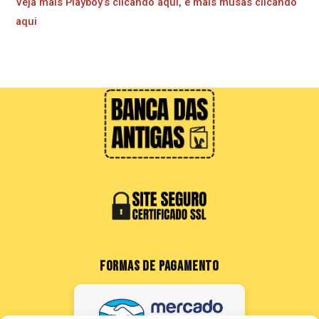
Veja mais Playboy’s clicando aqui
,
e mais musas clicando
aqui
FORMAS DE PAGAMENTO