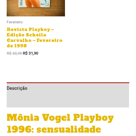
Fevereiro
Revista Playboy –
Edição Scheila
Carvalho – Fevereiro
de 1998
R$
33,90
R$
31,90
Descrição
Informação adicional
Mônia Vogel Playboy
1996: sensualidade