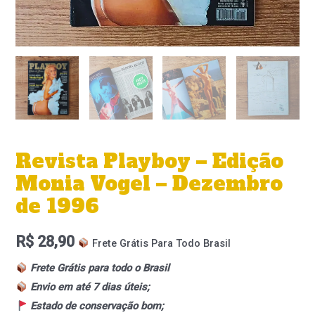
Revista Playboy – Edição
Monia Vogel – Dezembro
de 1996
R$
28,90
Frete Grátis Para Todo Brasil
Frete Grátis para todo o Brasil
Envio em até 7 dias úteis;
Estado de conservação bom;