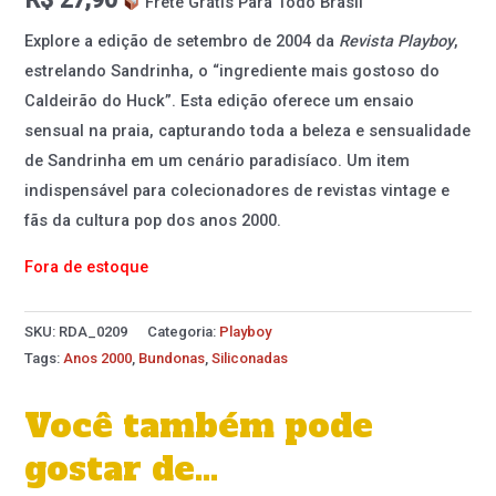
Frete Grátis Para Todo Brasil
Explore a edição de setembro de 2004 da
Revista Playboy
,
estrelando Sandrinha, o “ingrediente mais gostoso do
Caldeirão do Huck”. Esta edição oferece um ensaio
sensual na praia, capturando toda a beleza e sensualidade
de Sandrinha em um cenário paradisíaco. Um item
indispensável para colecionadores de revistas vintage e
fãs da cultura pop dos anos 2000.
Fora de estoque
SKU:
RDA_0209
Categoria:
Playboy
Tags:
Anos 2000
,
Bundonas
,
Siliconadas
Você também pode
gostar de…