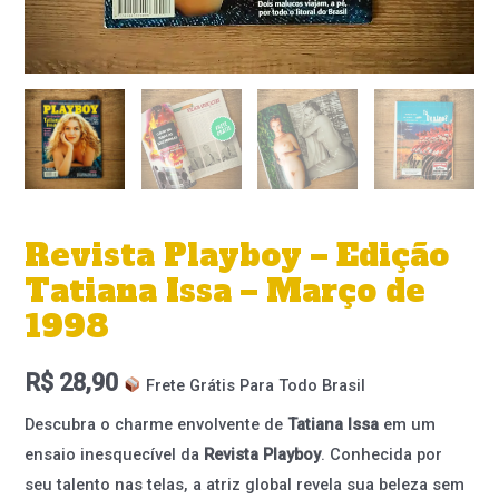
Revista Playboy – Edição
Tatiana Issa – Março de
1998
R$
28,90
Frete Grátis Para Todo Brasil
Descubra o charme envolvente de
Tatiana Issa
em um
ensaio inesquecível da
Revista Playboy
. Conhecida por
seu talento nas telas, a atriz global revela sua beleza sem