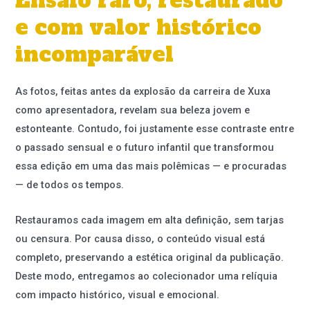
Ensaio raro, restaurado
e com valor histórico
incomparável
As fotos, feitas antes da explosão da carreira de Xuxa
como apresentadora, revelam sua beleza jovem e
estonteante. Contudo, foi justamente esse contraste entre
o passado sensual e o futuro infantil que transformou
essa edição em uma das mais polêmicas — e procuradas
— de todos os tempos.
Restauramos cada imagem em alta definição, sem tarjas
ou censura. Por causa disso, o conteúdo visual está
completo, preservando a estética original da publicação.
Deste modo, entregamos ao colecionador uma relíquia
com impacto histórico, visual e emocional.