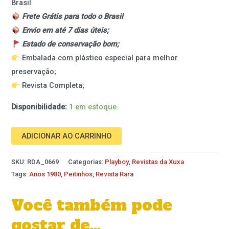
Brasil
Frete Grátis para todo o Brasil
Envio em até 7 dias úteis;
Estado de conservação bom;
Embalada com plástico especial para melhor
preservação;
Revista Completa;
Disponibilidade:
1 em estoque
ADICIONAR AO CARRINHO
SKU:
RDA_0669
Categorias:
Playboy
,
Revistas da Xuxa
Tags:
Anos 1980
,
Peitinhos
,
Revista Rara
Você também pode
gostar de…