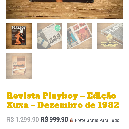
Revista Playboy – Edição
Xuxa – Dezembro de 1982
R$
1.299,90
R$
999,90
Frete Grátis Para Todo