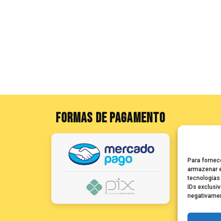
FORMAS DE PAGAMENTO
Para fornec
armazenar e
tecnologias
IDs exclusiv
negativamen