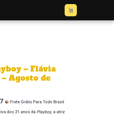
ayboy – Flávia
 – Agosto de
7
Frete Grátis Para Todo Brasil
iva dos 31 anos da
Playboy
, a atriz