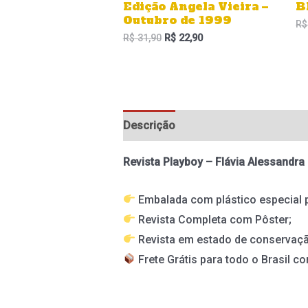
Edição Angela Vieira –
B
Outubro de 1999
R$
R$
31,90
R$
22,90
Descrição
Informação adicional
Revista Playboy – Flávia Alessandra
Embalada com plástico especial 
Revista Completa com Pôster;
Revista em estado de conservaç
Frete Grátis para todo o Brasil co