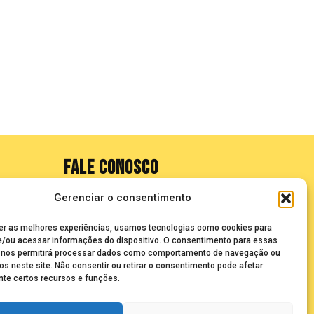
FALE CONOSCO
Gerenciar o consentimento
seuze@bancadasantigas.com
er as melhores experiências, usamos tecnologias como cookies para
/ou acessar informações do dispositivo. O consentimento para essas
 nos permitirá processar dados como comportamento de navegação ou
os neste site. Não consentir ou retirar o consentimento pode afetar
te certos recursos e funções.