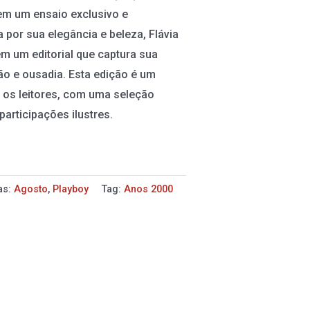
 em um ensaio exclusivo e
 por sua elegância e beleza, Flávia
m um editorial que captura sua
ão e ousadia. Esta edição é um
a os leitores, com uma seleção
participações ilustres.
as:
Agosto
,
Playboy
Tag:
Anos 2000