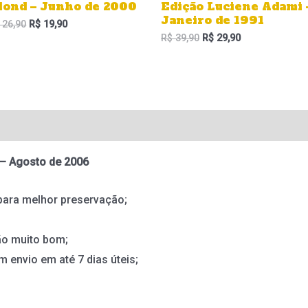
lond – Junho de 2000
Edição Luciene Adami 
Janeiro de 1991
26,90
R$
19,90
R$
39,90
R$
29,90
 – Agosto de 2006
para melhor preservação;
ão muito bom;
m envio em até 7 dias úteis;