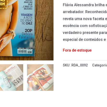
Flávia Alessandra brilha
arrebatador. Reconhecida
revela uma nova faceta e
essência com sofisticaç
verdadeiro presente par
especial de conteúdos e 
Fora de estoque
SKU:
RDA_0092
Categori