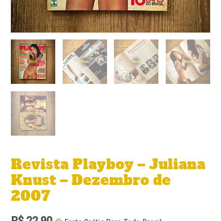
Revista Playboy – Juliana
Knust – Dezembro de
2007
R$
22,90