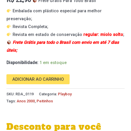
Frete Grátis Para Todo Brasil
Embalada com plástico especial para melhor
preservação;
Revista Completa;
Revista em estado de conservação
regular: miolo solto
;
Frete Grátis para todo o Brasil com envio em até 7 dias
úteis;
Disponibilidade:
1 em estoque
ADICIONAR AO CARRINHO
SKU:
RDA_0119
Categoria:
Playboy
Tags:
Anos 2000
,
Peitinhos
Desconto para você