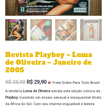
Revista Playboy – Luma
de Oliveira – Janeiro de
2005
R$
35,90
R$
29,90
Frete Grátis Para Todo Brasil
A lendária
Luma de Oliveira
estrela esta edição icônica da
Playboy
, trazendo um ensaio sensual e inesquecível direto
da África do Sul. Com seu charme inigualável e beleza