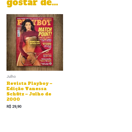
gostar de…
Julho
Revista Playboy –
Edição Vanessa
Schütz – Julho de
2000
R$
29,90