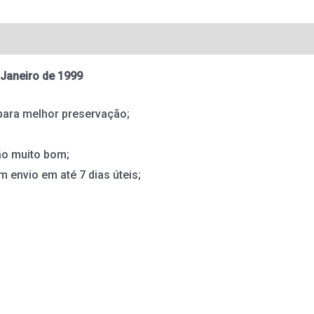
 Janeiro de 1999
para melhor preservação;
ão muito bom;
m envio em até 7 dias úteis;