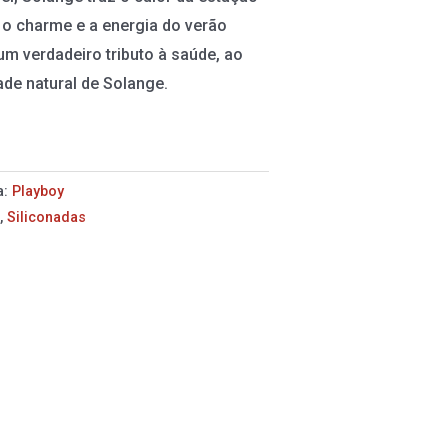
 o charme e a energia do verão
 um verdadeiro tributo à saúde, ao
ade natural de Solange.
a:
Playboy
s
,
Siliconadas