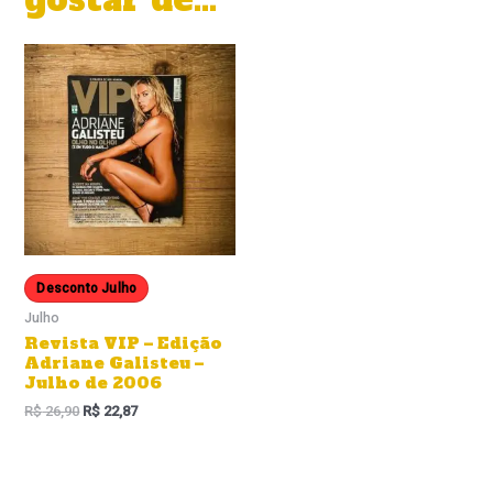
Desconto Julho
Julho
Revista VIP – Edição
Adriane Galisteu –
Julho de 2006
R$
26,90
R$
22,87