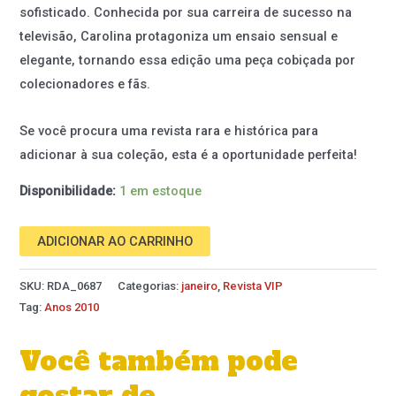
sofisticado. Conhecida por sua carreira de sucesso na
televisão, Carolina protagoniza um ensaio sensual e
elegante, tornando essa edição uma peça cobiçada por
colecionadores e fãs.
Se você procura uma revista rara e histórica para
adicionar à sua coleção, esta é a oportunidade perfeita!
Disponibilidade:
1 em estoque
ADICIONAR AO CARRINHO
SKU:
RDA_0687
Categorias:
janeiro
,
Revista VIP
Tag:
Anos 2010
Você também pode
gostar de…