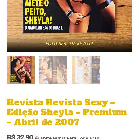
Revista Revista Sexy –
Edição Sheyla – Premium
– Abril de 2007
R$
32,90
Frete Grátis Para Todo Brasil