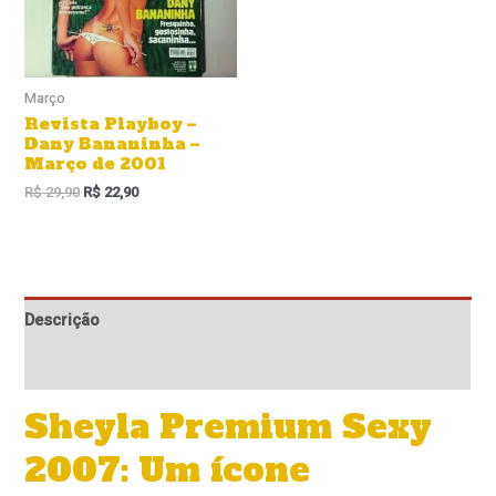
Março
Revista Playboy –
Dany Bananinha –
Março de 2001
R$
29,90
R$
22,90
Descrição
Informação adicional
Sheyla Premium Sexy
2007: Um ícone