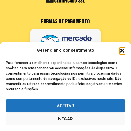
FORMAS DE PAGAMENTO
Gerenciar o consentimento
Para fornecer as melhores experiências, usamos tecnologias como
cookies para armazenar e/ou acessar informações do dispositivo. O
consentimento para essas tecnologias nos permitirá processar dados
como comportamento de navegação ou IDs exclusivos neste site. Não
FALE CONOSCO
consentir ou retirar o consentimento pode afetar negativamente certos
recursos e funções.
seuze@bancadasantigas.com
ACEITAR
NEGAR
Copyright © 2026 Banca das Antigas - Revistas Playboy Antigas e
Raras para Colecionadores