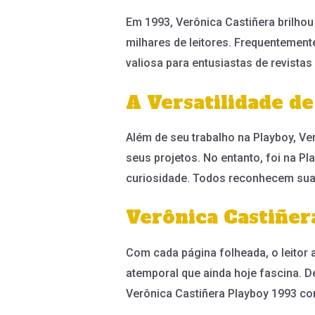
Em 1993, Verônica Castiñera brilho
milhares de leitores. Frequentement
valiosa para entusiastas de revista
A Versatilidade d
Além de seu trabalho na Playboy, Ve
seus projetos. No entanto, foi na P
curiosidade. Todos reconhecem sua 
Verônica Castiñer
Com cada página folheada, o leitor
atemporal que ainda hoje fascina. D
Verônica Castiñera Playboy 1993 co