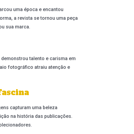
 marcou uma época e encantou
orma, a revista se tornou uma peça
xou sua marca.
re demonstrou talento e carisma em
aio fotográfico atraiu atenção e
Fascina
agens capturam uma beleza
ção na história das publicações.
olecionadores.