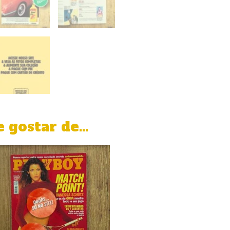
 gostar de…