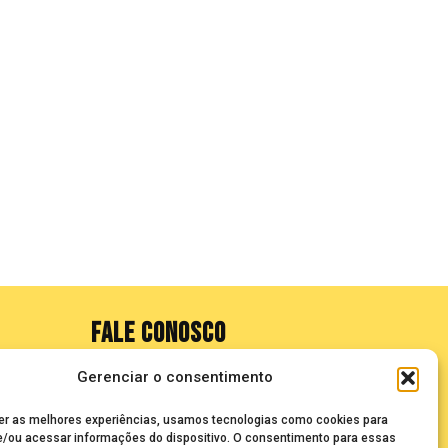
FALE CONOSCO
Gerenciar o consentimento
seuze@bancadasantigas.com
er as melhores experiências, usamos tecnologias como cookies para
/ou acessar informações do dispositivo. O consentimento para essas