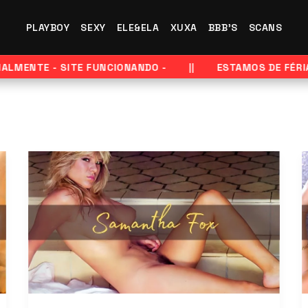
PLAYBOY
SEXY
ELE&ELA
XUXA
BBB'S
SCANS
LMENTE - SITE FUNCIONANDO -
ESTAMOS DE FÉRIAS