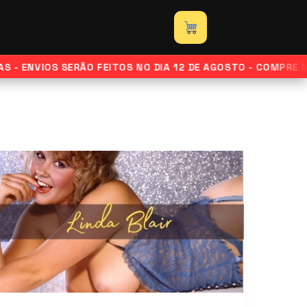
 - ENVIOS SERÃO FEITOS NO DIA 12 DE AGOSTO - COMPRE N